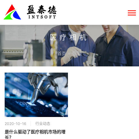
医疗相机
» 标签
首页
2020-10-16
行业动态
是什么驱动了医疗相机市场的增
长？