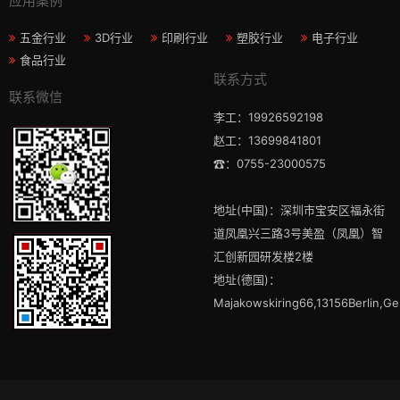
应用案例
五金行业
3D行业
印刷行业
塑胶行业
电子行业
食品行业
联系方式
联系微信
李工：19926592198
赵工：13699841801
☎：0755-23000575
地址(中国)：深圳市宝安区福永街
道凤凰兴三路3号美盈（凤凰）智
汇创新园研发楼2楼
地址(德国)：
Majakowskiring66,13156Berlin,G