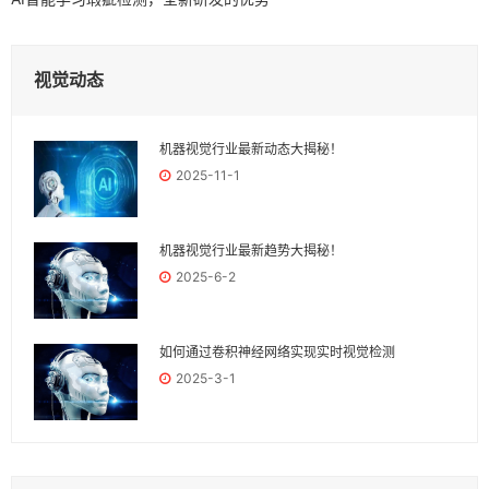
视觉动态
机器视觉行业最新动态大揭秘！
2025-11-1
机器视觉行业最新趋势大揭秘！
2025-6-2
如何通过卷积神经网络实现实时视觉检测
2025-3-1