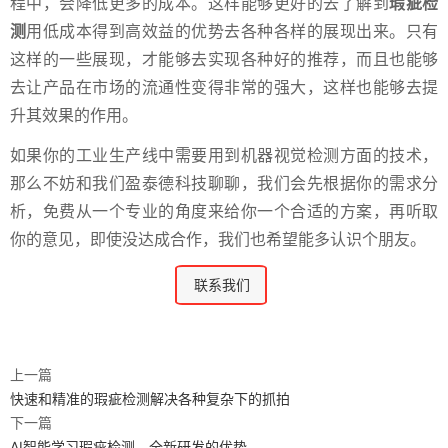
程中，会降低更多的成本。这样能够更好的去了解到
瑕疵检
测
用低成本得到高效益的优势去各种各样的展现出来。只有
这样的一些展现，才能够去实现各种好的推荐，而且也能够
去让产品在市场的流通性变得非常的强大，这样也能够去提
升其效果的作用。
如果你的工业生产线中需要用到机器视觉检测方面的技术，
那么不妨和我们盈泰德科技聊聊，我们会先根据你的需求分
析，免费从一个专业的角度来给你一个合适的方案，再听取
你的意见，即使没达成合作，我们也希望能多认识个朋友。
联系我们
上一篇
快速和精准的瑕疵检测解决各种复杂下的抓拍
下一篇
AI智能学习瑕疵检测，全新研发的优势