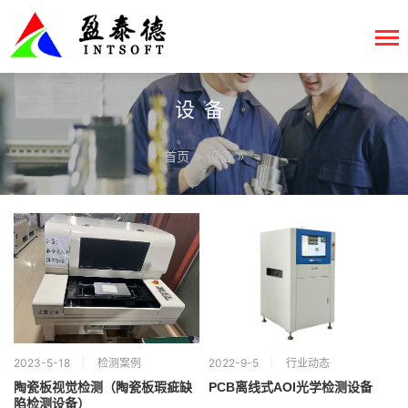
设备
»
»
首页
设备
2023-5-18
检测案例
2022-9-5
行业动态
陶瓷板视觉检测（陶瓷板瑕疵缺
PCB离线式AOI光学检测设备
陷检测设备）