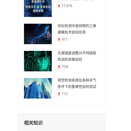
17,978
非标检测中遮挡物的三维
建模技术如何应用
917
光源强度调整对不同缺陷
检测的效果如何
708
视觉检测系统在各种天气
条件下的鲁棒性如何测试
712
相关知识