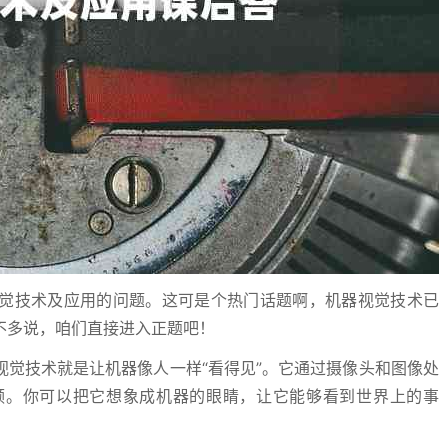
觉技术及应用的问题。这可是个热门话题啊，机器视觉技术已
不多说，咱们直接进入正题吧！
觉技术就是让机器像人一样“看得见”。它通过摄像头和图像处
频。你可以把它想象成机器的眼睛，让它能够看到世界上的事