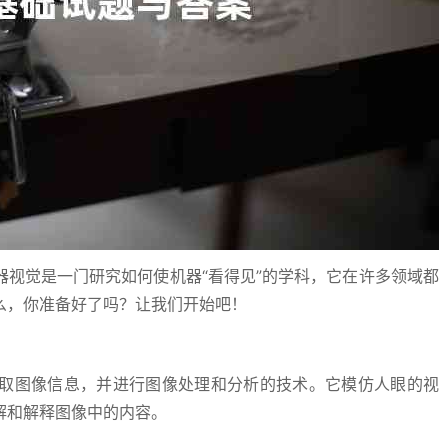
视觉是一门研究如何使机器“看得见”的学科，它在许多领域都
么，你准备好了吗？让我们开始吧！
取图像信息，并进行图像处理和分析的技术。它模仿人眼的视
解和解释图像中的内容。