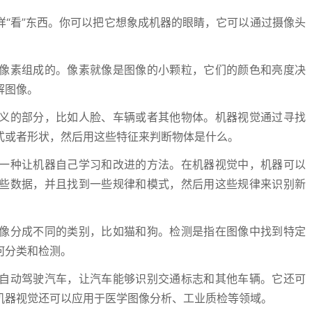
“看”东西。你可以把它想象成机器的眼睛，它可以通过摄像头
像素组成的。像素就像是图像的小颗粒，它们的颜色和亮度决
解图像。
义的部分，比如人脸、车辆或者其他物体。机器视觉通过寻找
式或者形状，然后用这些特征来判断物体是什么。
一种让机器自己学习和改进的方法。在机器视觉中，机器可以
些数据，并且找到一些规律和模式，然后用这些规律来识别新
像分成不同的类别，比如猫和狗。检测是指在图像中找到特定
何分类和检测。
自动驾驶汽车，让汽车能够识别交通标志和其他车辆。它还可
机器视觉还可以应用于医学图像分析、工业质检等领域。