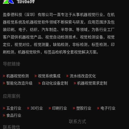
盈泰德科技（深圳）有限公司一直专注于从事机器视觉行业，在机
器视觉系统及机器视觉软件领域不断探索与研发​，应用范围涉及包
装印刷、电子、纺织、汽车制造、半导体、等领域，为各行业工厂
客户提供机器视觉产品、视觉自动检测技术、视觉检测设备，视觉
定位，视觉对位，视觉测量，缺陷检测，非标检测，标签检测，印
刷检测，机器视觉软件，标签品检机等​全套视觉解决方案​。
导航链接
机器视觉检测
视觉系统集成
流水线改造优化
智能化改造升级
自动化设备定制
机器视觉需求定制
应用案例
五金行业
3D行业
印刷行业
塑胶行业
电子行业
食品行业
联系方式
联系微信