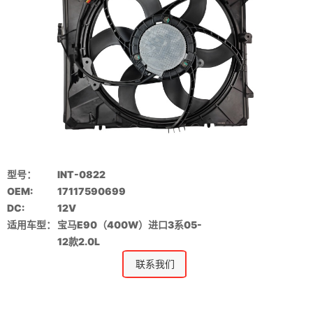
型号：
INT-0822
OEM:
17117590699
DC:
12V
适用车型：
宝马E90（400W）进口3系05-
12款2.0L
联系我们