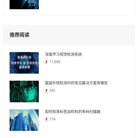
推荐阅读
深度学习视觉检测系统
17,995
服装外观检测中的常见解决方案有哪些
591
如何校准标签品检机的条码扫描器
774