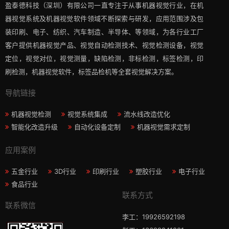
盈泰德科技（深圳）有限公司一直专注于从事机器视觉行业，在机
器视觉系统及机器视觉软件领域不断探索与研发​，应用范围涉及包
装印刷、电子、纺织、汽车制造、半导体、等领域，为各行业工厂
客户提供机器视觉产品、视觉自动检测技术、视觉检测设备，视觉
定位，视觉对位，视觉测量，缺陷检测，非标检测，标签检测，印
刷检测，机器视觉软件，标签品检机等​全套视觉解决方案​。
导航链接
机器视觉检测
视觉系统集成
流水线改造优化
智能化改造升级
自动化设备定制
机器视觉需求定制
应用案例
五金行业
3D行业
印刷行业
塑胶行业
电子行业
食品行业
联系方式
联系微信
李工：19926592198