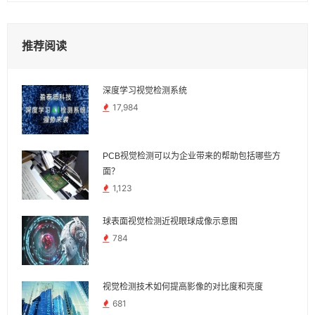
推荐阅读
深度学习视觉检测系统
17,984
PCB视觉检测可以为企业带来的帮助包括哪些方
面？
1,123
球表面视觉检测近视眼球成像示意图
784
视觉检测技术如何提高影像的对比度和亮度
681