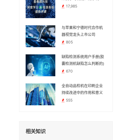
17,985
与苹果和宁德时代合作机
器视觉龙头上市公司
805
缺陷检测系统用户手册(胶
囊检测机缺陷怎么判断的)
670
全自动品检机在印刷企业
持续改进中的作用和意义
555
相关知识