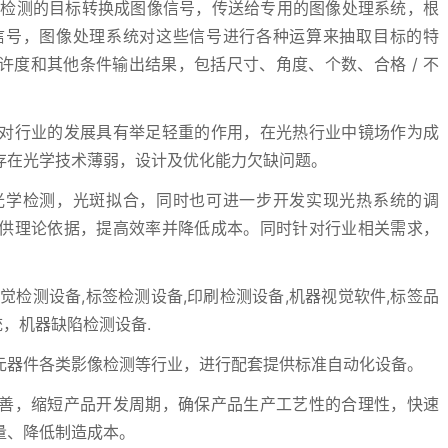
被检测的目标转换成图像信号，传送给专用的图像处理系统，根
信号，图像处理系统对这些信号进行各种运算来抽取目标的特
度和其他条件输出结果，包括尺寸、角度、个数、合格 / 不
对行业的发展具有举足轻重的作用，在光热行业中镜场作为成
存在光学技术薄弱，设计及优化能力欠缺问题。
光学检测，光斑拟合，同时也可进一步开发实现光热系统的调
供理论依据，提高效率并降低成本。同时针对行业相关需求，
觉检测设备,标签检测设备,印刷检测设备,机器视觉软件,标签品
统，机器缺陷检测设备.
元器件各类影像检测等行业，进行配套提供标准自动化设备。
善，缩短产品开发周期，确保产品生产工艺性的合理性，快速
量、降低制造成本。