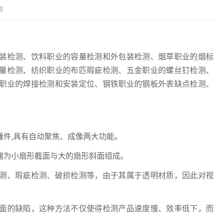
6
装检测、饮料职业的容量检测和外包装检测、烟草职业的烟标
量检测、纺织职业的布匹瑕疵检测、五金职业的螺丝钉检测、
职业的焊接检测和安装定位、钢铁职业的钢板外表缺点检测、
件,具有自动聚焦、成像两大功能。
端为小扇形截面与大的扇形斜面组成。
测、瑕疵检测、破损检测等，由于其属于透明材质，因此对视
面的缺陷，这种方法不仅使得检测产品速度慢、效率低下，而