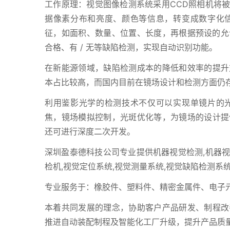
工作原理：视觉图像检测系统采用CCD照相机将
据像素分布和亮度、颜色等信息，转变成数字化
征，如面积、数量、位置、长度，再根据预设的允许
合格、有 / 无等缺陷检测，实现自动识别功能。
在新能源领域，缺陷检测成本的降低和效率的提升
本占比较高，而国内目前在镜场设计和检测方面仍
利用鉴影光学的检测技术不仅可以实现单镜片的
焦，镜场模拟控制，光斑优化等，为镜场的设计提
还可进行深度二次开发。
深圳盈泰德科技公司专业提供机器视觉检测,机器视
检机,视觉定位系统,视觉测量系统,视觉缺陷检测系
专业服务于：橡胶件、塑料件、精密金属件、电子
本着共同发展的理念，协助客户产品研发、制程改
推进自动装配制程及智能化工厂升级，提升产品质