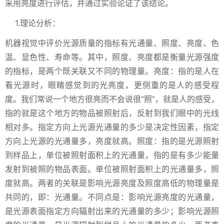
采用亮度进行评估，并通过实验论证了该结论。
1.理论分析：
机器视觉中评价光源质量的指标有光通量、照度、亮度、色
温、显色性、寿命等。其中，照度、亮度都是衡量光源强度
的指标，是两个既关联又不同的物理量。亮度：指的是人在
看光源时，眼睛感觉到的光亮度，更侧重的是人的感受程
度。我们常说一个地方很亮而不会说很“照”，就是人的感受，
指的就是这个地方的物品被照射后，反射到我们眼中的光线
相对多。指定方向上光源光通量的多少是决定性因素，指定
方向上光源的光通量多，亮度就高。照度：指的是光源照射
到样品上，单位被照射面积上的光通量，指的是有多少能量
发射到被照的物品表面。单位被照射面积上的光通量多，照
度就高。两者的关联是影响光源亮度及照度高低的物理量是
共同的，即：光通量。不同点是：影响光源亮度的光通量，
是光源表面指定方向辐射出来的光通量的多少；影响光源照