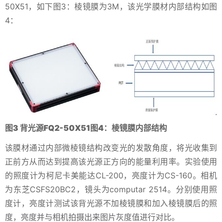
50X51，如下图3：棱镜膜为3M，该光学膜材内部结构如图
4：
图3 背光源FQ2-50X51图4：棱镜膜内部结构
该膜材通过内部微棱镜结构改变光的发散角度，将光收集到
正前方从而达到提高该光源正方向的能量利用率。实验使用
的照度计为柯尼卡美能达CL-200，亮度计为CS-160。相机
为东芝CSFS20BC2，镜头为computar 2514。分别使用照
度计，亮度计测试该背光源不加棱镜膜和加入棱镜膜后的照
度，亮度并与相机拍摄出来图片灰度值进行对比。