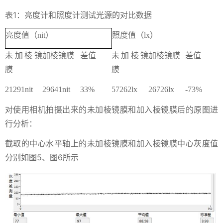
表1：亮度计和照度计测试光源的对比数据
亮度值（nit）
照度值（lx）
未加棱镜
加棱镜膜
差值
未加棱镜
加棱镜膜
差值
膜
膜
21291nit
29641nit
33%
57262lx
26726lx
-73%
对使用相机拍摄出来的未加棱镜膜和加入棱镜膜后的原图进
行分析：
截取的中心水平轴上的未加棱镜膜和加入棱镜膜中心灰度值
分别如图5、图6所示