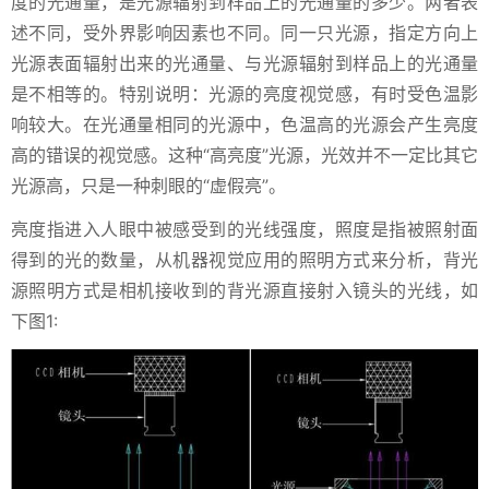
度的光通量，是光源辐射到样品上的光通量的多少。两者表
述不同，受外界影响因素也不同。同一只光源，指定方向上
光源表面辐射出来的光通量、与光源辐射到样品上的光通量
是不相等的。特别说明：光源的亮度视觉感，有时受色温影
响较大。在光通量相同的光源中，色温高的光源会产生亮度
高的错误的视觉感。这种“高亮度”光源，光效并不一定比其它
光源高，只是一种刺眼的“虚假亮”。
亮度指进入人眼中被感受到的光线强度，照度是指被照射面
得到的光的数量，从机器视觉应用的照明方式来分析，背光
源照明方式是相机接收到的背光源直接射入镜头的光线，如
下图1: