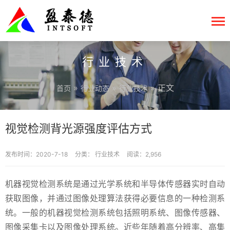
行业技术
»
»
» 正文
首页
行业动态
行业技术
视觉检测背光源强度评估方式
发布时间：2020-7-18
分类：
行业技术
阅读：2,956
机器视觉检测系统是通过光学系统和半导体传感器实时自动
获取图像，并通过图像处理算法获得必要信息的一种检测系
统。一般的机器视觉检测系统包括照明系统、图像传感器、
图像采集卡以及图像处理系统。近些年随着高分辨率、高集