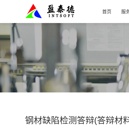
首页
服
钢材缺陷检测答辩(答辩材料