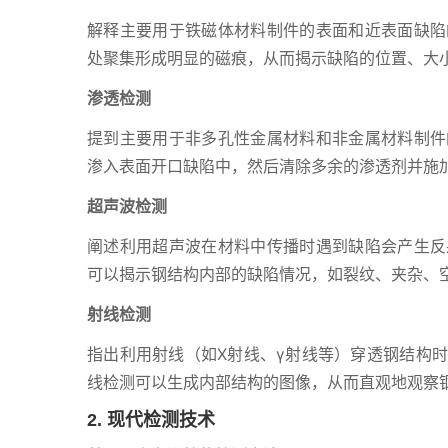
解释主要用于铁磁体材料制件的表面和近表面缺陷
处聚集形成明显的磁痕，从而揭示缺陷的位置、大
渗透检测
提到主要用于非多孔性金属材料和非金属材料制件
渗入表面开口缺陷中，然后清除多余的渗透剂并施
超声波检测
阐述利用超声波在材料中传播时遇到缺陷会产生反
可以揭示钢结构内部的缺陷情况，如裂纹、夹杂、
射线检测
指出利用射线（如X射线、γ射线等）穿透钢结构
线检测可以生成内部结构的图像，从而直观地观察
2. 现代检测技术