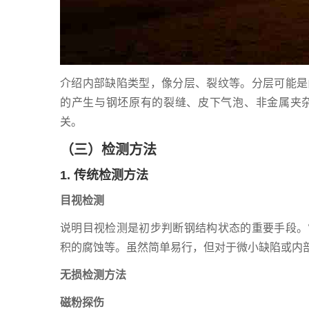
介绍内部缺陷类型，像分层、裂纹等。分层可能是
的产生与钢坯原有的裂缝、皮下气泡、非金属夹
关。
（三）检测方法
1. 传统检测方法
目视检测
说明目视检测是初步判断钢结构状态的重要手段。
积的腐蚀等。虽然简单易行，但对于微小缺陷或内
无损检测方法
磁粉探伤