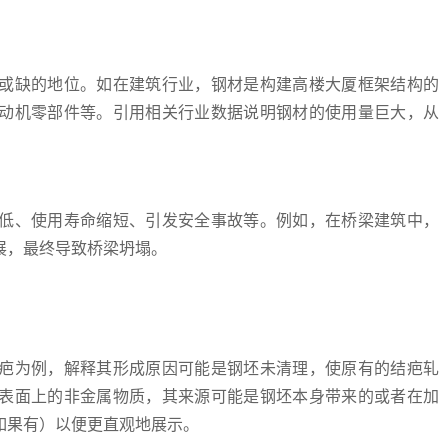
或缺的地位。如在建筑行业，钢材是构建高楼大厦框架结构的
动机零部件等。引用相关行业数据说明钢材的使用量巨大，从
低、使用寿命缩短、引发安全事故等。例如，在桥梁建筑中，
展，最终导致桥梁坍塌。
疤为例，解释其形成原因可能是钢坯未清理，使原有的结疤轧
表面上的非金属物质，其来源可能是钢坯本身带来的或者在加
如果有）以便更直观地展示。