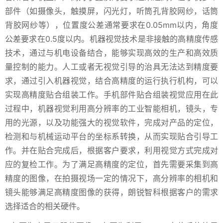
部件（如摄像头，触摸屏，闪光灯，听筒孔背胶网纱，话筒
背胶网纱等），位置度公差通常要求在0.05mm以内，角度
公差要求在0.5度以内。机器视觉技术是非接触的高精度传感
技术，通过与机电设备结合，能够实现高效的生产和高效质
量控制的能力。人工或者无视觉引导的治具无法达到精度要
求，通过引入机器视觉，结合高精度的运行执行机构，可以
实现高精度贴合组装工作。手机部件贴合组装视觉应用在此
过程中，机器视觉利用高分辨率的工业智能相机，镜头，专
用的光源，以及功能强大的视觉软件，完成对产品的定位，
检测和与机械运动平台的坐标系转换，从而实现贴合引导工
作。并在贴合完成后，根据客户要求，利用视觉方式完成对
应的复检工作。为了满足高精度的定位，首先需要采集到高
精度的图像，在拍摄视场一定的情况下，高分辨率的相机和
镜头能够满足高精度图像的获得，朗锐智科根据客户的需求
选择适合的相关硬件。