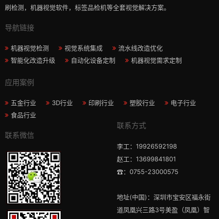
刷检测，机器视觉软件，标签品检机等​全套视觉解决方案​。
导航链接
机器视觉检测
视觉系统集成
流水线改造优化
智能化改造升级
自动化设备定制
机器视觉需求定制
应用案例
五金行业
3D行业
印刷行业
塑胶行业
电子行业
食品行业
联系方式
联系微信
李工：19926592198
赵工：13699841801
☎：0755-23000575
地址(中国)：深圳市宝安区福永街
道凤凰兴三路3号美盈（凤凰）智