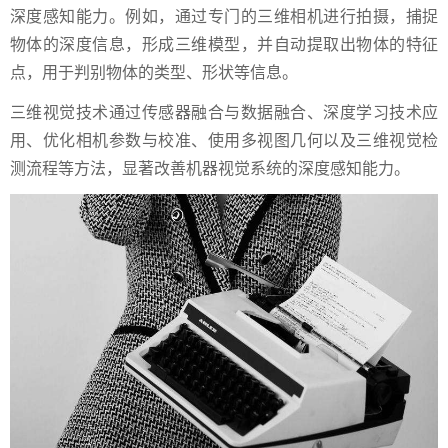
深度感知能力。例如，通过专门的三维相机进行拍摄，捕捉
物体的深度信息，形成三维模型，并自动提取出物体的特征
点，用于判别物体的类型、形状等信息。
三维视觉技术通过传感器融合与数据融合、深度学习技术应
用、优化相机参数与校准、使用多视图几何以及三维视觉检
测流程等方法，显著改善机器视觉系统的深度感知能力。