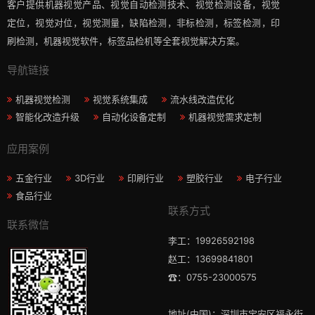
客户提供机器视觉产品、视觉自动检测技术、视觉检测设备，视觉
定位，视觉对位，视觉测量，缺陷检测，非标检测，标签检测，印
刷检测，机器视觉软件，标签品检机等​全套视觉解决方案​。
导航链接
机器视觉检测
视觉系统集成
流水线改造优化
智能化改造升级
自动化设备定制
机器视觉需求定制
应用案例
五金行业
3D行业
印刷行业
塑胶行业
电子行业
食品行业
联系方式
联系微信
李工：19926592198
赵工：13699841801
☎：0755-23000575
地址(中国)：深圳市宝安区福永街