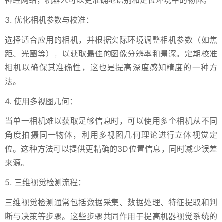
神经网络，机器人可以更准确地识别和定位环境中的物体。
3. 优化相机参数与校准：
选择适合应用的相机，并根据实际环境调整相机参数（如焦
距、光圈等），以获取最佳的图像分辨率和景深。定期校准
相机以确保其准确性，这也是提高深度感知精度的一种方
法。
4. 使用多视图几何：
当单一相机难以获取足够信息时，可以使用多个相机从不同
角度拍摄同一物体，利用多视图几何理论进行立体视觉定
位。这种方法可以提供更精确的3D位置信息，同时减少误差
来源。
5. 三维视觉检测流程：
三维视觉检测通常包括数据采集、数据处理、特征提取和判
断与决策等步骤。这些步骤共同作用于提高机器视觉系统的