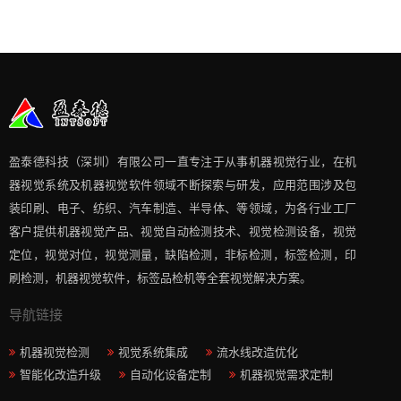
盈泰德科技（深圳）有限公司一直专注于从事机器视觉行业，在机
器视觉系统及机器视觉软件领域不断探索与研发​，应用范围涉及包
装印刷、电子、纺织、汽车制造、半导体、等领域，为各行业工厂
客户提供机器视觉产品、视觉自动检测技术、视觉检测设备，视觉
定位，视觉对位，视觉测量，缺陷检测，非标检测，标签检测，印
刷检测，机器视觉软件，标签品检机等​全套视觉解决方案​。
导航链接
机器视觉检测
视觉系统集成
流水线改造优化
智能化改造升级
自动化设备定制
机器视觉需求定制