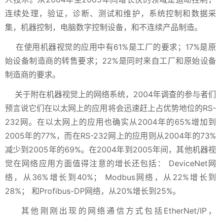
连续处理，验证，诊断、测试和维护，系统控制和数据采
集，机器控制，电脑数字控制设备，和不连续产品制造。
在使用机器视觉的应用中有61%是工厂的要求；17%是原
始设备制造商的转售要求；22%是同时来自工厂和原始设备
制造商的要求。
关于附在机器视觉上的网络系统，2004年调查的参与者们
预言说它们在以太网上的应用将会迅速赶上占优势地位的RS-
232网。在以太网上的应用也确实从2004年的65%增加到
2005年的77%，而在RS-232网上的应用则从2004年的73%
减少到2005年的69%。在2004年到2005年间，其他机器视
觉在网络应用方面值得注意的增长还包括： DeviceNet网
络，从36%增长到40%； Modbus网络，从22%增长到
28%； 和Profibus-DP网络，从20%增长到25%。
其他刚刚出现的网络通信方式包括EtherNet/IP，