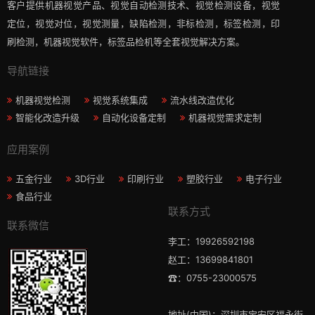
客户提供机器视觉产品、视觉自动检测技术、视觉检测设备，视觉
定位，视觉对位，视觉测量，缺陷检测，非标检测，标签检测，印
刷检测，机器视觉软件，标签品检机等​全套视觉解决方案​。
导航链接
机器视觉检测
视觉系统集成
流水线改造优化
智能化改造升级
自动化设备定制
机器视觉需求定制
应用案例
五金行业
3D行业
印刷行业
塑胶行业
电子行业
食品行业
联系方式
联系微信
李工：19926592198
赵工：13699841801
☎：0755-23000575
地址(中国)：深圳市宝安区福永街