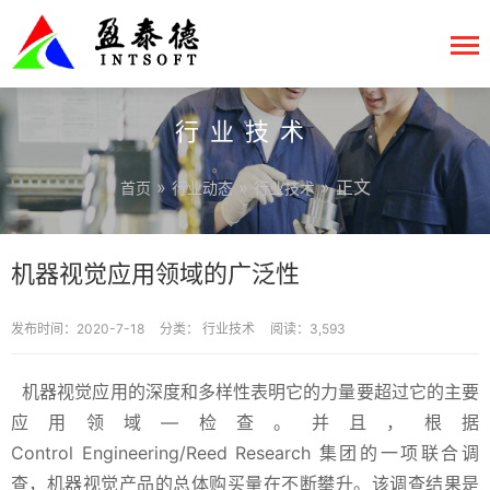
行业技术
»
»
» 正文
首页
行业动态
行业技术
机器视觉应用领域的广泛性
发布时间：2020-7-18
分类：
行业技术
阅读：3,593
机器视觉应用的深度和多样性表明它的力量要超过它的主要
应用领域—检查。并且，根据
Control Engineering/Reed Research 集团的一项联合调
查，机器视觉产品的总体购买量在不断攀升。该调查结果是