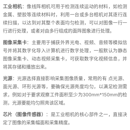
工业相机
：像线阵相机可用于检测连续运动的材料，如检测
金属、塑胶等连续材料时，利用一台或多台相机对其逐行连
续扫描，以达到对其整个表面均匀检测，可以对图像一行一
行进行处理，或者对由多行组成的面阵图象进行处理。
图像采集卡
：主要用于捕获外界光电、视频、音频等模拟信
号并将其数字化导入计算机进行数字处理，一般默认为静态
图像采集卡、动态视频采集卡，可获取数字化视频信息，并
将其存储和播放出来。
光源
：光源选择直接影响采集图像质量，常用的有 点光源、
面光源、环形光源等，要确保光源亮度均匀，以满足检测需
求，例如对于要求观察工件面积至少为300mm*150mm的检
测，光源要能均匀照亮该区域。
芯片（图像传感器）
：是工业相机的核心部件之一，直接决
定了图像的采集幅面和采集精度。