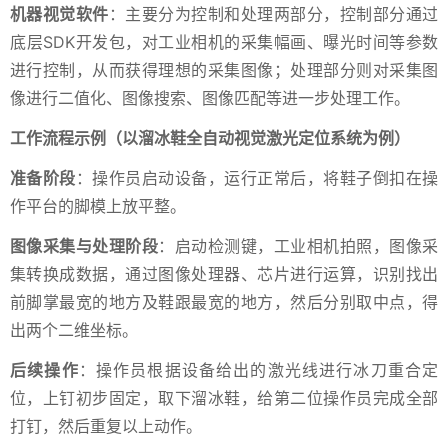
机器视觉软件
：主要分为控制和处理两部分，控制部分通过
底层SDK开发包，对工业相机的采集幅画、曝光时间等参数
进行控制，从而获得理想的采集图像；处理部分则对采集图
像进行二值化、图像搜索、图像匹配等进一步处理工作。
工作流程示例（以溜冰鞋全自动视觉激光定位系统为例）
准备阶段
：操作员启动设备，运行正常后，将鞋子倒扣在操
作平台的脚模上放平整。
图像采集与处理阶段
：启动检测键，工业相机拍照，图像采
集转换成数据，通过图像处理器、芯片进行运算，识别找出
前脚掌最宽的地方及鞋跟最宽的地方，然后分别取中点，得
出两个二维坐标。
后续操作
：操作员根据设备给出的激光线进行冰刀重合定
位，上钉初步固定，取下溜冰鞋，给第二位操作员完成全部
打钉，然后重复以上动作。