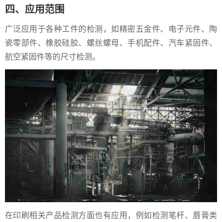
四、应用范围
广泛应用于各种工件的检测，如精密五金件、电子元件、陶
瓷零部件、橡胶硅胶、螺丝螺母、手机配件、汽车紧固件、
航空紧固件等的尺寸检测。
在印刷相关产品检测方面也有应用，例如检测笔杆、唇膏类