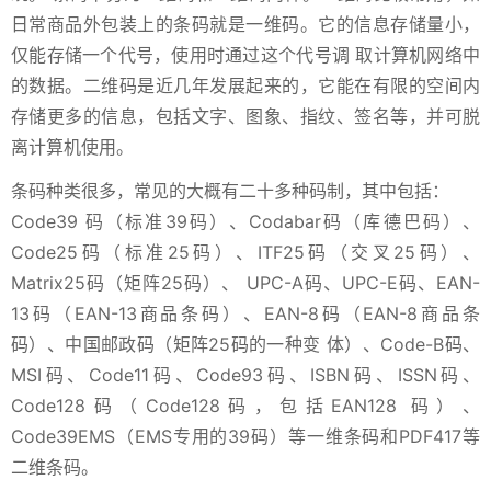
日常商品外包装上的条码就是一维码。它的信息存储量小，
仅能存储一个代号，使用时通过这个代号调 取计算机网络中
的数据。二维码是近几年发展起来的，它能在有限的空间内
存储更多的信息，包括文字、图象、指纹、签名等，并可脱
离计算机使用。
条码种类很多，常见的大概有二十多种码制，其中包括：
Code39 码（标准39码）、Codabar码（库德巴码）、
Code25码（标准25码）、ITF25码（交叉25码）、
Matrix25码（矩阵25码）、 UPC-A码、UPC-E码、EAN-
13码（EAN-13商品条码）、EAN-8码（EAN-8商品条
码）、中国邮政码（矩阵25码的一种变 体）、Code-B码、
MSI码、Code11码、Code93码、ISBN码、ISSN码、
Code128码（Code128码，包括EAN128 码）、
Code39EMS（EMS专用的39码）等一维条码和PDF417等
二维条码。