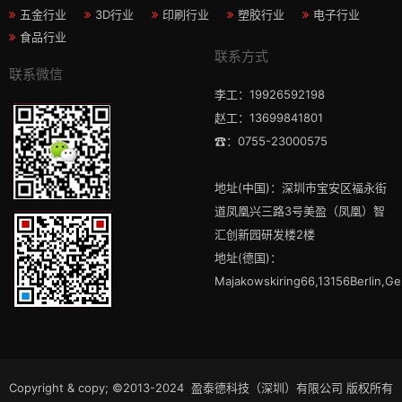
五金行业
3D行业
印刷行业
塑胶行业
电子行业
食品行业
联系方式
联系微信
李工：19926592198
赵工：13699841801
☎：0755-23000575
地址(中国)：深圳市宝安区福永街
道凤凰兴三路3号美盈（凤凰）智
汇创新园研发楼2楼
地址(德国)：
Majakowskiring66,13156Berlin,G
Copyright & copy; ©2013-2024 盈泰德科技（深圳）有限公司 版权所有