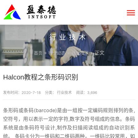
行业技术
»
»
» 正文
首页
行业动态
行业技术
Halcon教程之条形码识别
发布时间：2020-7-18
分类：
行业技术
阅读：3,696
条形码或条码(barcode)是由一组按一定编码规则排列的条,
空符号，用以表示一定的字符,数字及符号组成的信息。条码
系统是由条码符号设计,制作及扫描阅读组成的自动识别系
统。 条码卡分为一维码和二维码两种。一维码比较常用，如