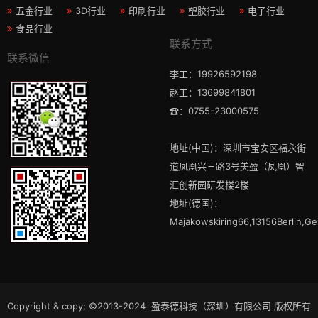
五金行业
3D行业
印刷行业
塑胶行业
电子行业
食品行业
联系方式
联系微信
李工：19926592198
赵工：13699841801
☎：0755-23000575
地址(中国)：深圳市宝安区福永街
道凤凰兴三路3号美盈（凤凰）智
汇创新园研发楼2楼
地址(德国)：
Majakowskiring66,13156Berlin,G
Copyright & copy; ©2013-2024 盈泰德科技（深圳）有限公司 版权所有