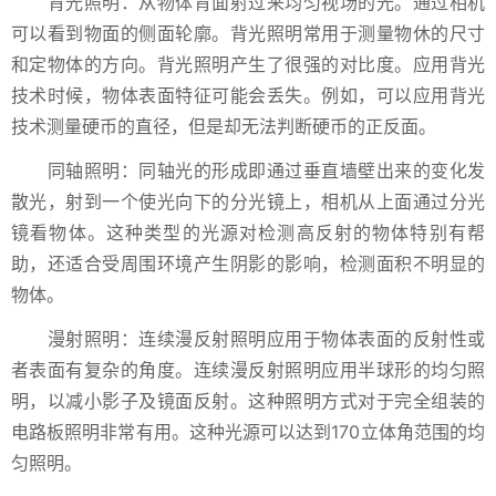
背光照明：从物体背面射过来均匀视场的光。通过相机
可以看到物面的侧面轮廓。背光照明常用于测量物休的尺寸
和定物体的方向。背光照明产生了很强的对比度。应用背光
技术时候，物体表面特征可能会丢失。例如，可以应用背光
技术测量硬币的直径，但是却无法判断硬币的正反面。
同轴照明：同轴光的形成即通过垂直墙壁出来的变化发
散光，射到一个使光向下的分光镜上，相机从上面通过分光
镜看物体。这种类型的光源对检测高反射的物体特别有帮
助，还适合受周围环境产生阴影的影响，检测面积不明显的
物体。
漫射照明：连续漫反射照明应用于物体表面的反射性或
者表面有复杂的角度。连续漫反射照明应用半球形的均匀照
明，以减小影子及镜面反射。这种照明方式对于完全组装的
电路板照明非常有用。这种光源可以达到170立体角范围的均
匀照明。