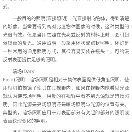
式。
一般目的的照明(直接照明)：光直接射向物体，得到清楚
的影像。当需要得到高对比度物体图像的时候，这种类型的
光很有效。但是当用它照在光亮或反射的材料上时，会引起
像镜面的反光。通用照明一般采用环状或点状照明。环灯是
一种常用的通用照明方式，其很容易安装在镜头上，可给漫
反射表面提供足够的照明。
暗场(Dark
Field)照明：暗场照明是相对于物体表面提供低角度照明。使
用相机拍摄镜子使其在其视野内，如果在视野内能看见光源
就认为使亮场照明，相反的在视野中看不到光源就是暗场照
明。因此光源是亮场照明还是暗场照明与光源的位置有关。
典型的，暗场照明应用于对表面部分有突起的部分的照明或
表面纹理变化的照明。