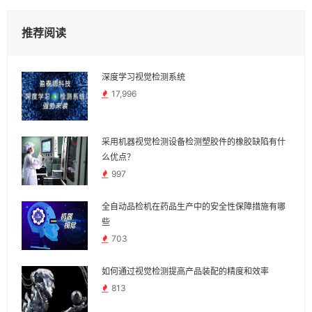
推荐阅读
深度学习视觉检测系统
17,996
采用机器视觉检测设备检测塑胶件的橡胶缺陷有什
么优点？
997
全自动品检机在药品生产中的安全性保障措施有哪
些
703
如何通过视觉检测提高产品装配的精度和效率
813