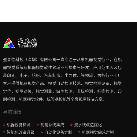
盈泰德科技（深圳）有限公司一直专注于从事机器视觉行业，在机
器视觉系统及机器视觉软件领域不断探索与研发​，应用范围涉及包
装印刷、电子、纺织、汽车制造、半导体、等领域，为各行业工厂
客户提供机器视觉产品、视觉自动检测技术、视觉检测设备，视觉
定位，视觉对位，视觉测量，缺陷检测，非标检测，标签检测，印
刷检测，机器视觉软件，标签品检机等​全套视觉解决方案​。
导航链接
机器视觉检测
视觉系统集成
流水线改造优化
智能化改造升级
自动化设备定制
机器视觉需求定制