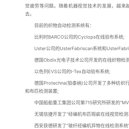
觉疲劳等问题。随着机器视觉技术的发展，越来
去。
目前的织物自动检测系统有：
比利时BARCO公司的Cyclops在线验布系统;
Uster公司的UsterFabriscan系统和UsterFabri
德国Obdix光电子技术公司开发的在线织物检测
以色列EVS公司的Ⅰ-Tex自动验布系统;
德国Protechna(铂泰纳)公司开发了多种
和布匹检测装置;
中国船舶重工集团公司第715研究所研发的“MV0
无锡信捷开发了“经编机布匹瑕疵在线视觉检测系
西安获德研发了“玻纤经编机异物在线检测系统”