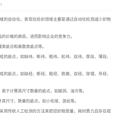
1
的自动化，表现在纺织领域主要是通过自动化检测减少织物
的价格的高低，进而影响企业的竞争力。
类疵点和离散类疵点等。
的疵点，如缺纬、断纬、粗纬、松纬、双纬、厚段、薄段、
的疵点，如缺经、断经、粗经、筘痕、双经、穿错、吊经、
易于计算其尺寸数量的疵点，如破洞、油污等。
其尺寸、数量的疵点，如小毛球、游丝等。
用传统人工检测的方法来把控织物质量，耗时费力且存在视