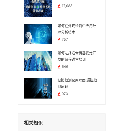
17,983
如何在外观检测中应用纹
理分析技术
757
如何选择适合机器视觉开
发的编程语言培训
646
缺陷检测仪原理图,漏磁检
测原理
970
相关知识