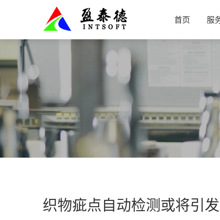
首页
服
织物疵点自动检测或将引发