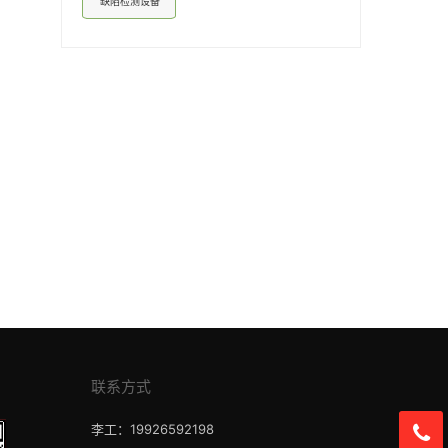
缺陷检测设备
联系方式
李工：19926592198