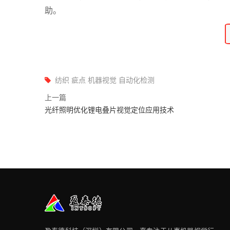
助。
纺织 疵点 机器视觉 自动化检测
上一篇
光纤照明优化锂电叠片视觉定位应用技术