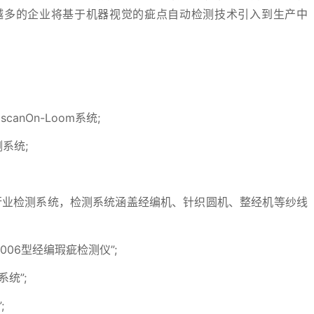
越多的企业将基于机器视觉的疵点自动检测技术引入到生产中
scanOn-Loom系统;
系统;
纺织行业检测系统，检测系统涵盖经编机、针织圆机、整经机等纱线
06型经编瑕疵检测仪”;
统”;
;