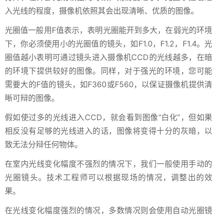
入光线的程度，摄像机依照其会出现清晰、优质的图像。
光圈值一般用F值表示，表明光圈能开到多大，在弱光的环境
下，你必须使用小的光圈值的镜头，如F1.0，F1.2，F1.4。光
圈值越小表明可通过镜头进入摄像机CCD的光线越多，在暗
的环境下提供较好的图像。同样，对于强光的环境，您可能
需要大的F值的镜头，如F360或F560，以保证摄像机提供清
晰可辩的图像。
假如使过多的光线进入CCD，就会看到图像“白化”，但如果
相反没有足够的光线进入的话，图像将变得十分的灰暗，以
致无法分辩任何物体。
在室内光线变化幅度不强烈的情况下，我们一般使用手动的
光圈镜头。技术工程师可以根据现场的情况，调整出的效
果。
在光线变化幅度强烈的情况，多数情况则会使用自动光圈镜