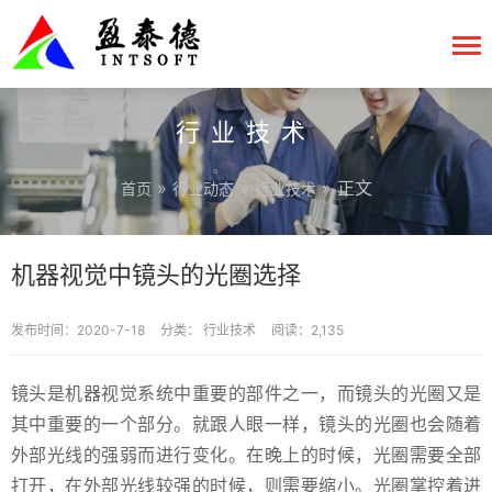
行业技术
»
»
» 正文
首页
行业动态
行业技术
机器视觉中镜头的光圈选择
发布时间：2020-7-18
分类：
行业技术
阅读：2,135
镜头是机器视觉系统中重要的部件之一，而镜头的光圈又是
其中重要的一个部分。就跟人眼一样，镜头的光圈也会随着
外部光线的强弱而进行变化。在晚上的时候，光圈需要全部
打开，在外部光线较强的时候，则需要缩小。光圈掌控着进