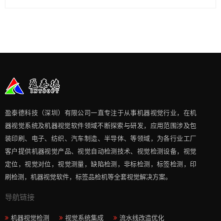
盈泰德科技（深圳）有限公司一直专注于从事机器视觉行业，在机
器视觉系统及机器视觉软件领域不断探索与研发​，应用范围涉及包
装印刷、电子、纺织、汽车制造、半导体、等领域，为各行业工厂
客户提供机器视觉产品、视觉自动检测技术、视觉检测设备，视觉
定位，视觉对位，视觉测量，缺陷检测，非标检测，标签检测，印
刷检测，机器视觉软件，标签品检机等​全套视觉解决方案​。
导航链接
机器视觉检测
视觉系统集成
流水线改造优化