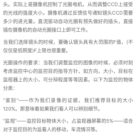
头。实际上是摄像机控制了光圈电机，从而调整CCD上接受
的光线的强度大小。摄像机通过反馈信号通知镜头CCD需要
多少的进光量。直流驱动自动光圈有预先做好的插头，直接
插在摄像机的自动光圈接口上即可工作。
当我们选择镜头的时候，要确认镜头具有大范围的F值，(不
仅仅是低照度)F上限也很重要。
光圈操作的要求：当我们调整监控的图像的时候，必须时刻
考虑监控中心的监控目的指导方针，如方向，大小，目标在
监视器上的大小，可分辩程度等等因素。以下为监控的物体
分类：
“鉴别”――作为我们录像的证据，我们推荐目标的大小
120%。那意味着如果我们看人可以辨别细节。
“监视”――监控目标物体大小，占监视器屏幕的5%――适合
对于监控目的为监看人的移动，车流情况等。