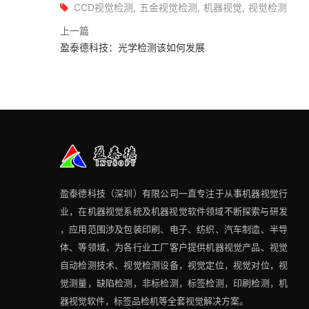
CCD视觉检测
五金视觉检测
机器视觉
视觉检测
上一篇
盈泰德科技：光学检测该如何发展
盈泰德科技（深圳）有限公司一直专注于从事机器视觉行
业，在机器视觉系统及机器视觉软件领域不断探索与研发​
，应用范围涉及包装印刷、电子、纺织、汽车制造、半导
体、等领域，为各行业工厂客户提供机器视觉产品、视觉
自动检测技术、视觉检测设备，视觉定位，视觉对位，视
觉测量，缺陷检测，非标检测，标签检测，印刷检测，机
器视觉软件，标签品检机等​全套视觉解决方案​。