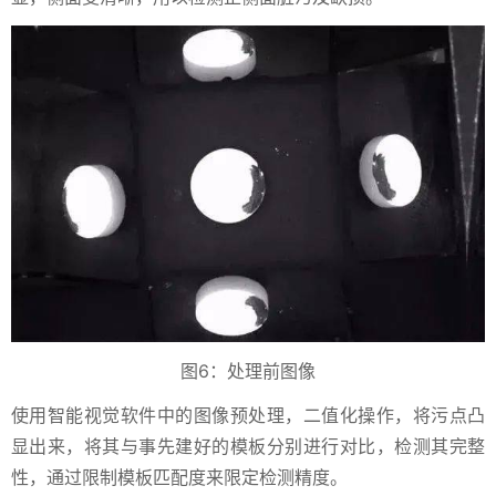
图6：处理前图像
使用智能视觉软件中的图像预处理，二值化操作，将污点凸
显出来，将其与事先建好的模板分别进行对比，检测其完整
性，通过限制模板匹配度来限定检测精度。