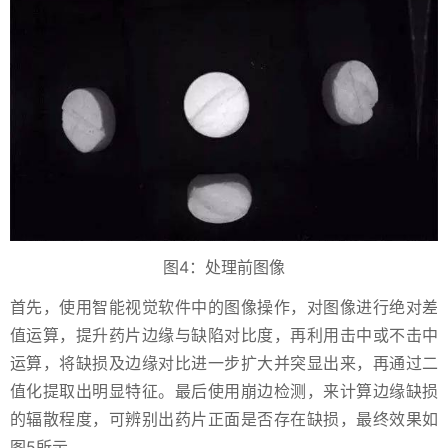
图4：处理前图像
首先，使用智能视觉软件中的图像操作，对图像进行绝对差
值运算，提升药片边缘与缺陷对比度，再利用击中或不击中
运算，将缺损及边缘对比进一步扩大并突显出来，再通过二
值化提取出明显特征。最后使用崩边检测，来计算边缘缺损
的辐散程度，可辨别出药片正面是否存在缺损，最终效果如
图5所示。