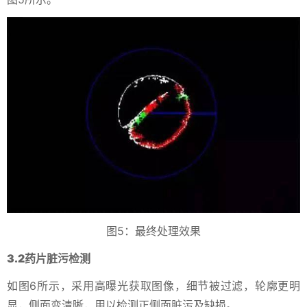
图5：最终处理效果
3.2药片脏污检测
如图6所示，采用高曝光获取图像，细节被过滤，轮廓更明
显，侧面变清晰，用以检测正侧面脏污及缺损。