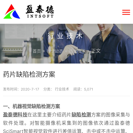
行业技术
»
»
» 正文
首页
行业动态
行业技术
药片缺陷检测方案
发布时间：2020-7-17
分类：
行业技术
阅读：5,071
一、机器视觉缺陷检测方案
盈泰德科技
在这里主要介绍药片
缺陷检测
方案的图像采集与
软件处理。对智能摄像机采集到的图像依次通过盈泰德
SciSmart智能视觉软件进行差值运算、击中或不击中运算、