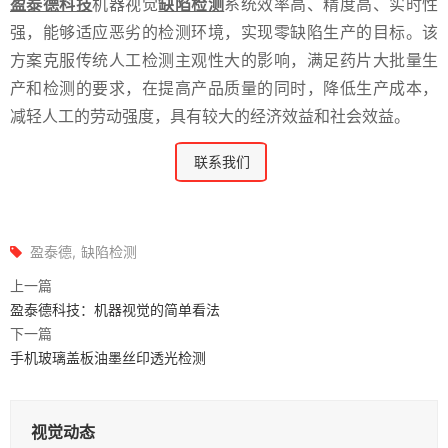
盈泰德科技
机器视觉
缺陷检测
系统效率高、精度高、实时性
强，能够适应恶劣的检测环境，实现零缺陷生产的目标。该
方案克服传统人工检测主观性大的影响，满足药片大批量生
产和检测的要求，在提高产品质量的同时，降低生产成本，
减轻人工的劳动强度，具有较大的经济效益和社会效益。
联系我们
盈泰德
缺陷检测
上一篇
盈泰德科技：机器视觉的简单看法
下一篇
手机玻璃盖板油墨丝印透光检测
视觉动态