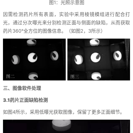
图1：光照示意图
因需检测药片所有表面，实验中采用棱镜模组进行配合打
光，通过分次曝光来分别检测正面与侧面的缺陷，从而获取
药片360°全方位的图像信息。（如图2，3所示）
三、图像软件处理
3.1药片正面缺陷检测
如图4所示，采用低曝光获取图像，保留了更多正面细节。