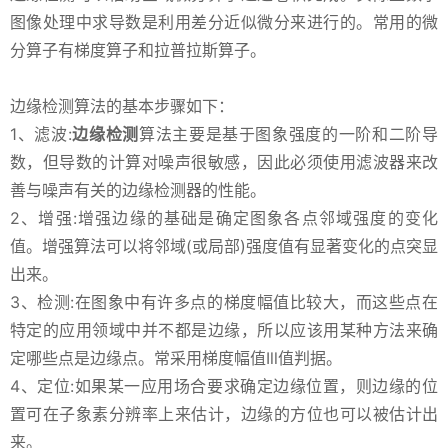
图像处理中求导数是利用差分近似微分来进行的。常用的微
分算子有梯度算子和拉普拉斯算子。
边缘检测算法的基本步骤如下：
1、滤波:
边缘检测
算法主要是基于图象强度的一阶和二阶导
数，但导数的计算对噪声很敏感，因此必须使用滤波器来改
善与噪声有关的边缘检测器的性能。
2、增强:增强边缘的基础是确定图象各点邻域强度的变化
值。增强算法可以将邻域(或局部)强度值有显著变化的点突显
出来。
3、检测:在图象中有许多点的梯度幅值比较大，而这些点在
特定的应用领域中并不都是边缘，所以应该用某种方法来确
定哪些点是边缘点。常采用梯度幅值Ill值判据。
4、定位:如果某一应用场合要求确定边缘位置，则边缘的位
置可在子象素分辨率上来估计，边缘的方位也可以被估计出
来。