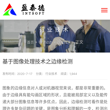
行业技术
»
»
» 正文
首页
行业动态
行业技术
基于图像处理技术之边缘检测
发布时间：2020-7-17
分类：
行业技术
阅读：1,944
图象的边缘信息对人或对机器视觉来说，都是非常重要的。
由于边缘具有能勾画区域的形状，且能被局部定义以及能传
递大部分图象信息等许多优点，因此，边缘检测可看作是处
理许多复杂问题的关键，是图象分析和理解的一步，检测出