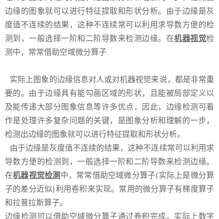
边缘的图象就可以进行特征提取和形状分析。由于边缘是灰
度值不连续的结果，这种不连续常可以利用求导数方便的检
测到，一般选择一阶和二阶导数来检测边缘。在
机器视觉
检
测中，常常借助空域微分算子
实际上图象的边缘信息对人或对机器视觉来说，都是非常重
要的。由于边缘具有能勾画区域的形状，且能被局部定义以
及能传递大部分图象信息等许多优点，因此，边缘检测可看
作是处理许多复杂问题的关键，是图象分析和理解的一步，
检测出边缘的图象就可以进行特征提取和形状分析。
由于边缘是灰度值不连续的结果，这种不连续常可以利用求
导数方便的检测到，一般选择一阶和二阶导数来检测边缘。
在
机器视觉检测
中，常常借助空域微分算子(实际上是微分算
子的差分近似)利用卷积来实现。常用的微分算子有梯度算子
和拉普拉斯算子。
边缘检测可以借助空域微分算子通过卷积完成。实际上数字