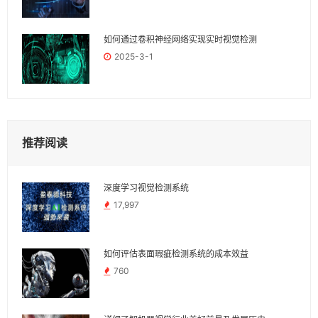
如何通过卷积神经网络实现实时视觉检测
2025-3-1
推荐阅读
深度学习视觉检测系统
17,997
如何评估表面瑕疵检测系统的成本效益
760