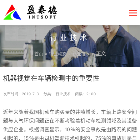
行业技术
»
»
» 正文
首页
行业动态
行业技术
机器视觉在车辆检测中的重要性
发布时间：2019-7-3
分类：
行业技术
阅读：2,100
近年来随着我国机动车购买量的井喷增长，车辆上路安全问
题与大气环保问题正在不断考验着机动车检测领域及其设备
供应企业。根据调查显示，10％的安全事故是由路况的问题
引起的，15％是由司机驾驶技术引起的，75％的事故则是与