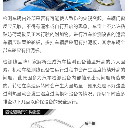
检测车辆内外部是否有可能使人致伤的尖锐突起。车辆门窗
反应灵敏，不得有漏水或自行开启的现象。车窗上不允许粘
贴妨碍驾驶员正常行驶的附加物。进行汽车检测设备的运营
车辆应装置护轮板，多挂车辆后轮配有挡泥板，其余车辆全
部车轮应有挡泥板。
检测线品牌厂家解析造成汽车检测设备轴温升高的六大因
素。机动车检测线设备在运行过程中会产生温度持续升高的
问题，此原因多为汽车检测设备内部轴承出现问题所造成
的，转轴在高速运转时会产生大量热量，如果处理不好这些
过剩热量就会发生温度过高损坏设备等情况，所以平时应多
排查以下几点以确保设备的安全运行。