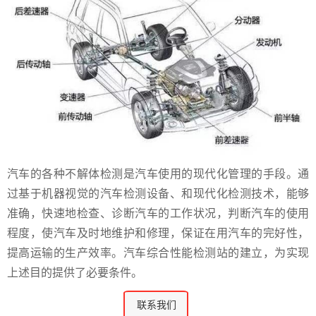
汽车的各种不解体检测是汽车使用的现代化管理的手段。通
过基于机器视觉的汽车检测设备、和现代化检测技术，能够
准确，快速地检查、诊断汽车的工作状况，判断汽车的使用
程度，使汽车及时地维护和修理，保证在用汽车的完好性，
提高运输的生产效率。汽车综合性能检测站的建立，为实现
上述目的提供了必要条件。
联系我们