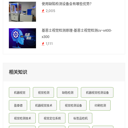
使用缺陷检测设备会有哪些优势？
2,005
基恩士视觉检测原理-基恩士视觉检测cv~x400-
x300
1,111
相关知识
机器视觉
视觉检测
缺陷检测
机器视觉检测设备
盈泰德
机器视觉技术
视觉检测设备
印刷检测
视觉检测技术
视觉定位系统
标签品检机