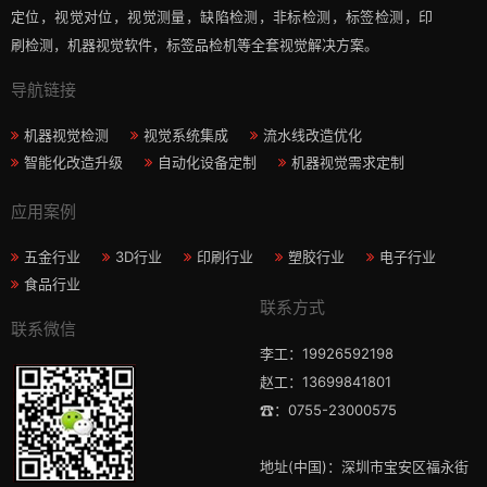
定位，视觉对位，视觉测量，缺陷检测，非标检测，标签检测，印
刷检测，机器视觉软件，标签品检机等​全套视觉解决方案​。
导航链接
机器视觉检测
视觉系统集成
流水线改造优化
智能化改造升级
自动化设备定制
机器视觉需求定制
应用案例
五金行业
3D行业
印刷行业
塑胶行业
电子行业
食品行业
联系方式
联系微信
李工：19926592198
赵工：13699841801
☎：0755-23000575
地址(中国)：深圳市宝安区福永街