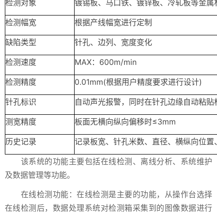
检测对象
镀锡板、马口铁、镀锌板、冷轧板等金属
检测幅宽
根据产线幅宽进行定制
缺陷类型
针孔、边列、宽度变化
检测速度
MAX：600m/min
检测精度
0.01mm(根据用户精度要求进行设计)
针孔标识
自动声光报警，同时在针孔边缘自动粘贴
测宽精度
板面无横向纵向偏移时≤3mm
历史记录
记录板宽、针孔米数、直径、横纵向位置
该系统的功能主要包括在线检测、离线分析、系统维护
及数据管理等功能。
在线检测功能：在线检测是主要的功能，从操作台选择
在线检测后，数据处理系统对检测箱采集到的图像数据进行