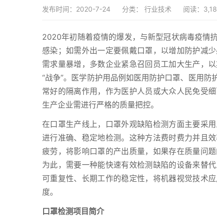
发布时间：2020-7-24
分类：
行业技术
阅读：3,18
2020年初随着疫情的爆发，与新型冠状病毒疫情
感染；如需外出一定要佩戴口罩，以增加防护减少
需求量暴增，多数企业紧急召回员工加大生产，以
“战争”。医学防护用品例如医用防护口罩、医用防
常好的隔离作用，作为医护人员或大众人民免受细
生产企业需进行严格的质量把控。
在口罩生产线上，口罩外观缺陷检测方面主要采用
进行准确、稳定地检测。这种方法费时费力并且效
疲劳，将影响口罩的产出质量，如果存在质量问题
为此，需要一种能快速有效检测缺陷的设备来替代
可重复性、长期工作的稳定性，将机器视觉技术应
度。
口罩检测项目简介