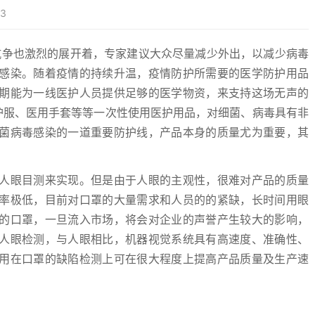
3
抗争也激烈的展开着，专家建议大众尽量减少外出，以减少病毒
感染。随着疫情的持续升温，疫情防护所需要的医学防护用品
期能为一线医护人员提供足够的医学物资，来支持这场无声的
护服、医用手套等等一次性使用医护用品，对细菌、病毒具有非
菌病毒感染的一道重要防护线，产品本身的质量尤为重要，其
人眼目测来实现。但是由于人眼的主观性，很难对产品的质量
率极低，目前对口罩的大量需求和人员的的紧缺，长时间用眼
的口罩，一旦流入市场，将会对企业的声誉产生较大的影响，
人眼检测，与人眼相比，机器视觉系统具有高速度、准确性、
用在口罩的缺陷检测上可在很大程度上提高产品质量及生产速