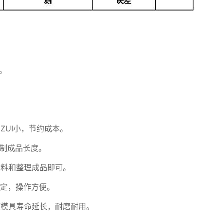
。
。
ZUI小，节约成本。
控制成品长度。
放料和整理成品即可。
稳定，操作方便。
使模具寿命延长，耐磨耐用。