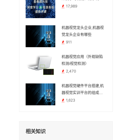
17,989
机器视觉龙头企业,机器视
觉龙头企业有哪些
911
机器视觉应用（外观缺陷
检测/视觉检测）
2,470
机器视觉硬件平台搭建,机
器视觉实训平台的组成和
功能
1,623
相关知识