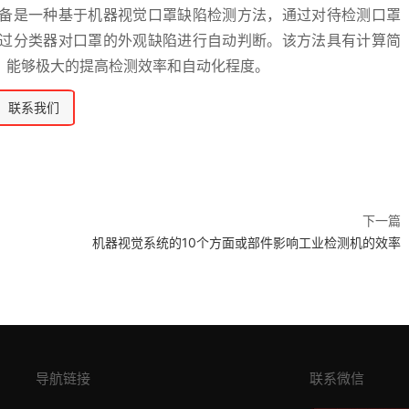
备是一种基于机器视觉口罩缺陷检测方法，通过对待检测口罩
过分类器对口罩的外观缺陷进行自动判断。该方法具有计算简
，能够极大的提高检测效率和自动化程度。
联系我们
下一篇
机器视觉系统的10个方面或部件影响工业检测机的效率
导航链接
联系微信