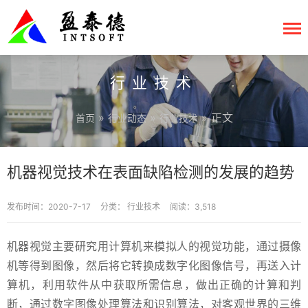
行业技术
»
»
» 正文
首页
行业动态
行业技术
机器视觉技术在表面缺陷检测的发展的趋势
发布时间：2020-7-17
分类：
行业技术
阅读：3,518
机器视觉主要研究用计算机来模拟人的视觉功能，通过摄像
机等得到图像，然后将它转换成数字化图像信号，再送入计
算机，利用软件从中获取所需信息，做出正确的计算和判
断，通过数字图像处理算法和识别算法，对客观世界的三维