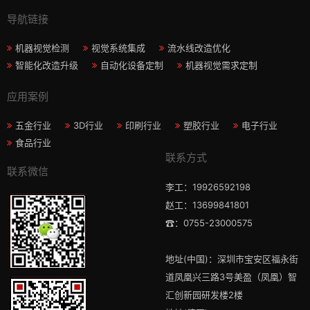
导航链接
机器视觉检测
视觉系统集成
流水线改造优化
智能化改造升级
自动化设备定制
机器视觉需求定制
应用案例
五金行业
3D行业
印刷行业
塑胶行业
电子行业
食品行业
联系方式
联系微信
李工：19926592198
赵工：13699841801
☎：0755-23000575
地址(中国)：深圳市宝安区福永街
道凤凰兴三路3号美盈（凤凰）智
汇创新园研发楼2楼