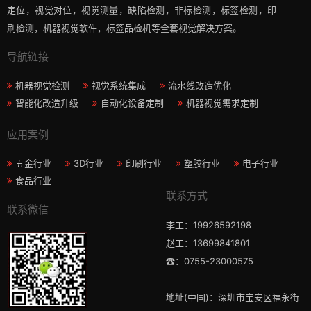
定位，视觉对位，视觉测量，缺陷检测，非标检测，标签检测，印
刷检测，机器视觉软件，标签品检机等​全套视觉解决方案​。
导航链接
机器视觉检测
视觉系统集成
流水线改造优化
智能化改造升级
自动化设备定制
机器视觉需求定制
应用案例
五金行业
3D行业
印刷行业
塑胶行业
电子行业
食品行业
联系方式
联系微信
李工：19926592198
赵工：13699841801
☎：0755-23000575
地址(中国)：深圳市宝安区福永街