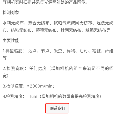
阵相机实时扫描并采集光源照射处的产品图像。
检测对象
水刺无纺布、热合无纺布、浆粕气流成网无纺布、湿法无纺
布、纺粘无纺布、熔喷无纺布、针刺无纺布、缝编无纺布等
主要性能
1.典型瑕疵： 污点、节点、蚊虫、异物、油污、褶皱、纤维
等
2.检测宽度：任何宽度（增加相机的组合来满足不同的幅
宽）；
3.检测速度：±2000m/min；
4.检测精度：±1um（增加相机的数量来提高检测精度）
联系我们