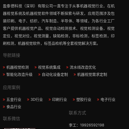
盈泰德科技（深圳）有限公司一直专注于从事机器视觉行业，在机
器视觉系统及机器视觉软件领域不断探索与研发​，应用范围涉及包
装印刷、电子、纺织、汽车制造、半导体、等领域，为各行业工厂
客户提供机器视觉产品、视觉自动检测技术、视觉检测设备，视觉
定位，视觉对位，视觉测量，缺陷检测，非标检测，标签检测，印
刷检测，机器视觉软件，标签品检机等​全套视觉解决方案​。
导航链接
机器视觉检测
视觉系统集成
流水线改造优化
智能化改造升级
自动化设备定制
机器视觉需求定制
应用案例
五金行业
3D行业
印刷行业
塑胶行业
电子行业
食品行业
联系方式
联系微信
李工：19926592198