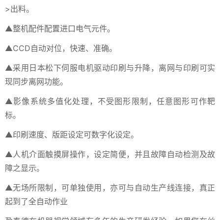
>出料。
▲整机配件配置进口电气元件。
▲CCD自动对位，快速、准确。
▲采用日本松下伺服电机驱动印刷与升降，离网与印刷可实
现同步离网功能。
▲影像系统多值化处理，不受图形限制，任意图形可作靶
标。
▲印刷速度、版距设定可数字化设定。
▲人机介面触摸屏操作，设定简便，并且故障自动检测及故
障之显示。
▲无场所限制，可单独使用，亦可与自动生产线连接，真正
起到了全自动作业