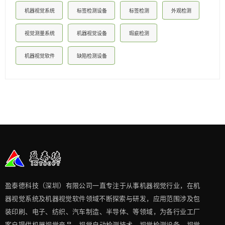
机器视觉系统
标签检测设备
标签检测
外观检测
视觉测量系统
机器视觉设备
瑕疵检测
机器视觉软件
缺陷检测设备
盈泰德科技（深圳）有限公司一直专注于从事机器视觉行业，在机
器视觉系统及机器视觉软件领域不断探索与研发​，应用范围涉及包
装印刷、电子、纺织、汽车制造、半导体、等领域，为各行业工厂
客户提供机器视觉产品、视觉自动检测技术、视觉检测设备，视觉