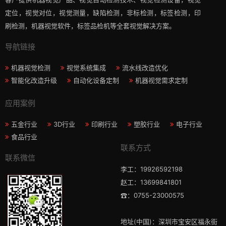
定位，视觉对位，视觉测量，缺陷检测，非标检测，标签检测，印
刷检测，机器视觉软件，标签品检机等​全套视觉解决方案​。
导航链接
机器视觉检测
视觉系统集成
流水线改造优化
智能化改造升级
自动化设备定制
机器视觉需求定制
应用案例
五金行业
3D行业
印刷行业
塑胶行业
电子行业
食品行业
联系方式
联系微信
李工：19926592198
赵工：13699841801
☎：0755-23000575
地址(中国)：深圳市宝安区福永街