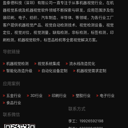
盈泰德科技（深圳）有限公司一直专注于从事机器视觉行业，在机
器视觉系统及机器视觉软件领域不断探索与研发​，应用范围涉及包
装印刷、电子、纺织、汽车制造、半导体、等领域，为各行业工厂
客户提供机器视觉产品、视觉自动检测技术、视觉检测设备，视觉
定位，视觉对位，视觉测量，缺陷检测，非标检测，标签检测，印
刷检测，机器视觉软件，标签品检机等​全套视觉解决方案​。
导航链接
机器视觉检测
视觉系统集成
流水线改造优化
智能化改造升级
自动化设备定制
机器视觉需求定制
应用案例
五金行业
3D行业
印刷行业
塑胶行业
电子行业
食品行业
联系方式
联系微信
李工：19926592198