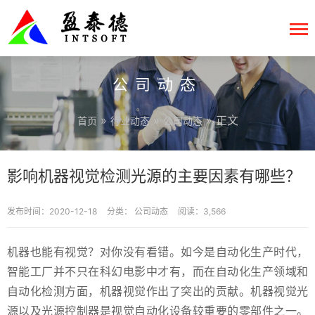
公司动态
»
»
» 正文
首页
行业动态
公司动态
影响机器视觉检测光源的主要因素有哪些？
发布时间：2020-12-18
分类：
公司动态
阅读：3,566
机器也能有视觉？对你没有看错。如今是自动化生产时代，
智能工厂并不只在科幻电影中才有，而在自动化生产领域和
自动化检测方面，机器视觉作出了突出的贡献。机器视觉光
源以及光源控制器是视觉自动化设备较重要的零部件之一。