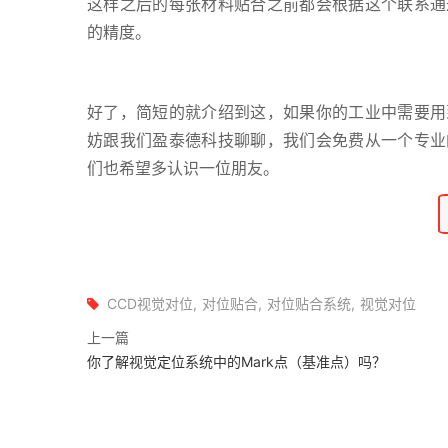
这样之后的每张材料贴合之前都会根据这个联系通
的精度。
好了，简短的就介绍到这，如果你的工业中需要用
妨跟我们盈泰德科技聊聊，我们会免费从一个专业
们也希望多认识一位朋友。
CCD视觉对位
对位贴合
对位贴合系统
视觉对位
上一篇
你了解视觉定位系统中的Mark点（基准点）吗？