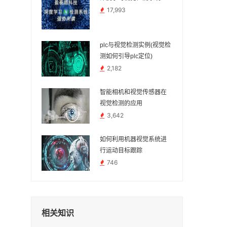
17,993
plc与视觉检测实例(视觉检
测如何引导plc定位)
2,182
智能相机和视觉传感器在
视觉检测的应用
3,642
如何利用机器视觉系统进
行运动目标跟踪
746
相关知识