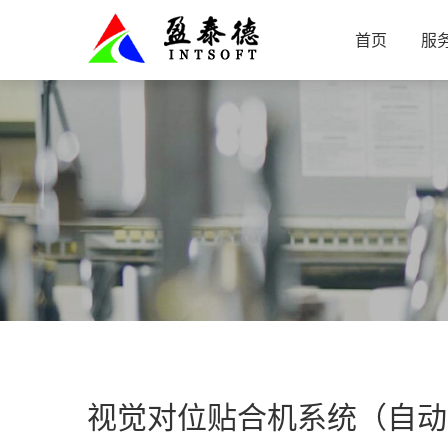
首页
服
视觉对位贴合机系统（自动