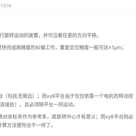
,574
进行旋转运动的装置，并可沿着任意的方向平移。
很快完成高精度的纠偏工作，重复定位精度一般可达±1μm；
：
动（包括无限远）；而xyθ平台由于仅仅依靠一个电机的转动控
机连接处），且必须随平台一同运动。
绝对坐标系作为参考系，其旋转中心才有意义；而xyθ平台则必
计算方法便完全不一样了。