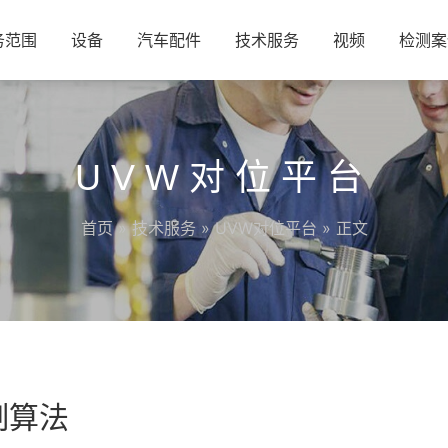
务范围
设备
汽车配件
技术服务
视频
检测案
UVW对位平台
首页
»
技术服务
»
UVW对位平台
» 正文
制算法