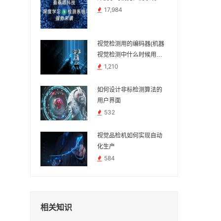
17,984
视觉检测用的编码器(机器
视觉检测中什么时候用编
码器)
1,210
如何设计非标检测算法的
用户界面
532
视觉品检机如何实现自动
化生产
584
相关知识