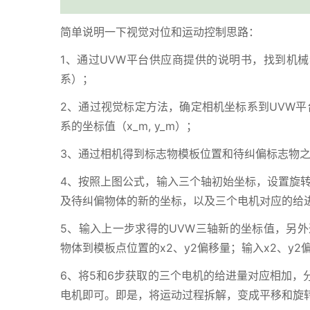
简单说明一下视觉对位和运动控制思路：
1、通过UVW平台供应商提供的说明书，找到机械
系）；
2、通过视觉标定方法，确定相机坐标系到UVW平
系的坐标值（x_m, y_m）；
3、通过相机得到标志物模板位置和待纠偏标志物之
4、按照上图公式，输入三个轴初始坐标，设置旋转中
及待纠偏物体的新的坐标，以及三个电机对应的给进量
5、输入上一步求得的UVW三轴新的坐标值，另
物体到模板点位置的x2、y2偏移量；输入x2、y2
6、将5和6步获取的三个电机的给进量对应相加，
电机即可。即是，将运动过程拆解，变成平移和旋