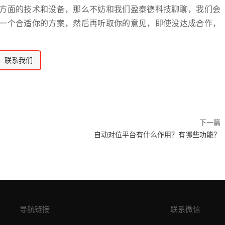
方面的技术和设备，那么不妨和我们盈泰德科技聊聊，我们会
一个合适你的方案，然后再听取你的意见，即使没达成合作，
联系我们
下一篇
自动对位平台有什么作用？有哪些功能？
导航链接
联系微信