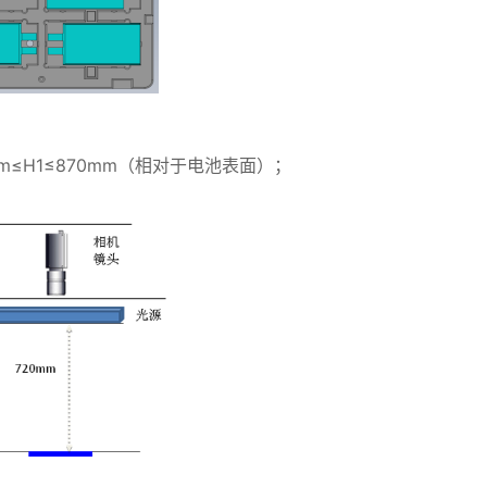
m≤H1≤870mm（相对于电池表面）；