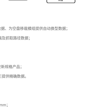
数据、为空盘移栽模组提供自动换型数据；
偏及抓取路径数据；
应新规格产品；
正提供精确数据。
5mm；