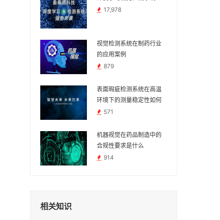
17,978
视觉检测系统在制药行业
的应用案例
879
表面瑕疵检测系统在高温
环境下的测量稳定性如何
571
机器视觉在药品制造中的
合规性要求是什么
914
相关知识