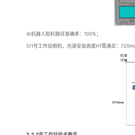
4)机器人取料路径准确率：100%；
5)1号工作站相机、光源安装高度H1需满足：720m
3.2
2
号工作站技术要求