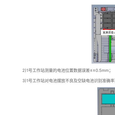
2)1号工作站测量的电池位置数据误差≤±0.5mm；
3)1号工作站对电池摆放不良及空缺电池识别准确率