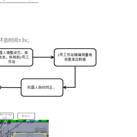
总时间≤3s；