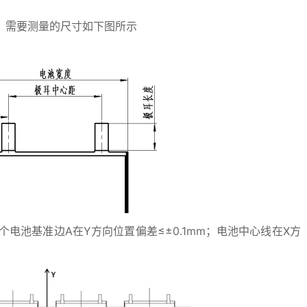
m；需要测量的尺寸如下图所示
个电池基准边A在Y方向位置偏差≤±0.1mm；电池中心线在X方