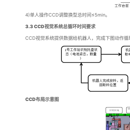
4)单人操作CCD调整换型总时间≤5min。
3.3 CCD
视觉系统总循环时间要求
CCD视觉系统提供数据给机器人，完成下图动作循环
CCD
布局示意图