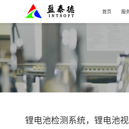
首页
服
锂电池检测系统，锂电池视