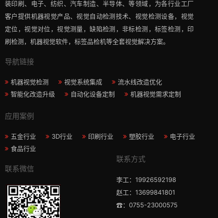
装印刷、电子、纺织、汽车制造、半导体、等领域，为各行业工厂
客户提供机器视觉产品、视觉自动检测技术、视觉检测设备，视觉
定位，视觉对位，视觉测量，缺陷检测，非标检测，标签检测，印
刷检测，机器视觉软件，标签品检机等​全套视觉解决方案​。
导航链接
机器视觉检测
视觉系统集成
流水线改造优化
智能化改造升级
自动化设备定制
机器视觉需求定制
应用案例
五金行业
3D行业
印刷行业
塑胶行业
电子行业
食品行业
联系方式
联系微信
李工：19926592198
赵工：13699841801
☎：0755-23000575