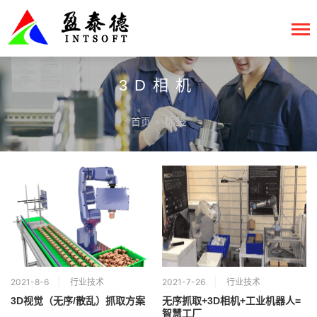
3D相机
» 标签
首页
2021-8-6
行业技术
2021-7-26
行业技术
3D视觉（无序/散乱）抓取方案
无序抓取+3D相机+工业机器人=
智慧工厂