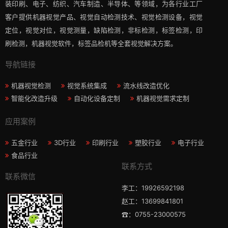
装印刷、电子、纺织、汽车制造、半导体、等领域，为各行业工厂
客户提供机器视觉产品、视觉自动检测技术、视觉检测设备，视觉
定位，视觉对位，视觉测量，缺陷检测，非标检测，标签检测，印
刷检测，机器视觉软件，标签品检机等​全套视觉解决方案​。
导航链接
机器视觉检测
视觉系统集成
流水线改造优化
智能化改造升级
自动化设备定制
机器视觉需求定制
应用案例
五金行业
3D行业
印刷行业
塑胶行业
电子行业
食品行业
联系方式
联系微信
李工：19926592198
赵工：13699841801
☎：0755-23000575