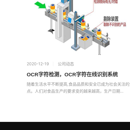
2020-12-19
公司动态
OCR字符检测，OCR字符在线识别系统
随着生活水平不断提高,食品品质和安全已成为社会关注的
点。人们对食品生产的要求变的越来越高，生产日期…