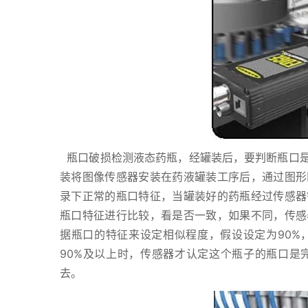
瓶口破损检测液态药瓶，经罐装后，要判断瓶口是
装将图像传感器安装在药液罐装工序后，通过图形
录下正常的瓶口特征，当罐装好的药瓶经过传感器
瓶口特征进行比较，看是否一致，如果不同，传感
据瓶口的特征来设定相似程度，假设设定为90%
90%及以上时，传感器才认定这个瓶子的瓶口是
去。