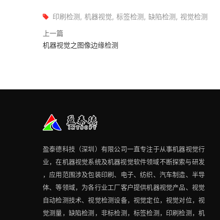
印刷检测
机器视觉
标签检测
缺陷检测
视觉检测
上一篇
机器视觉之图像边缘检测
盈泰德科技（深圳）有限公司一直专注于从事机器视觉行
业，在机器视觉系统及机器视觉软件领域不断探索与研发​
，应用范围涉及包装印刷、电子、纺织、汽车制造、半导
体、等领域，为各行业工厂客户提供机器视觉产品、视觉
自动检测技术、视觉检测设备，视觉定位，视觉对位，视
觉测量，缺陷检测，非标检测，标签检测，印刷检测，机