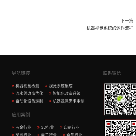
下一篇
机器视觉系统的运作流程
导航链接
联系微信
机器视觉检测
视觉系统集成
流水线改造优化
智能化改造升级
自动化设备定制
机器视觉需求定制
应用案例
五金行业
3D行业
印刷行业
塑胶行业
电子行业
食品行业