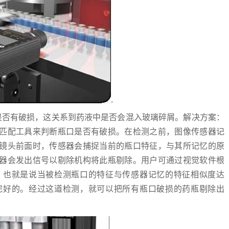
否有破损，这关系到药液中是否会混入玻璃碎屑。解决方案：
匹配工具来判断瓶口是否有破损。在检测之前，图像传感器记
镜头前面时，传感器会捕捉当前的瓶口特征，与其所记忆的原
器会发出信号以剔除机构将此瓶剔除。用户可通过视觉软件根
，也就是说当被检测瓶口的特征与传感器记忆的特征相似度达
完好的。经过这道检测，就可以把所有瓶口破损的药瓶剔除出