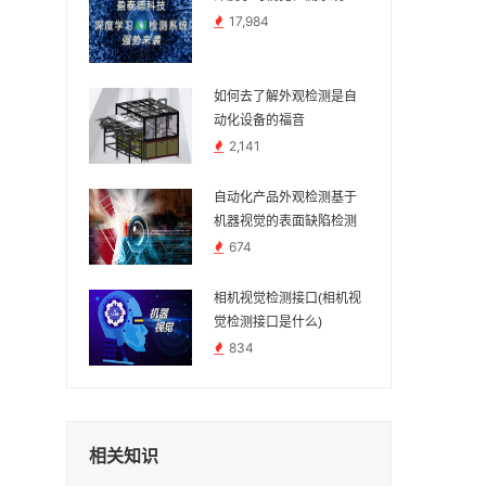
17,984
如何去了解外观检测是自
动化设备的福音
2,141
自动化产品外观检测基于
机器视觉的表面缺陷检测
674
相机视觉检测接口(相机视
觉检测接口是什么)
834
相关知识