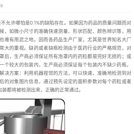
8
允许哪怕是0.1%的缺陷存在。如果因为药品的质量问题而对
候，如微小尺寸的准确快速测量、形状匹配、颜色辨识等，用
也难有用武之地。因而各药品生产厂家，尤其是世界知名大厂
常大的重视。缺药或者缺瓶检测由于医药行业的严格规范，对
罩后，生产商必须保证所有泡罩内的药粒都是完好无损的；或
一个较大的包装内，生产商必须保证每个包装内不缺少药瓶，
解决方案：利用机器视觉的方法，可以快速、准确地检测到对
后的对象图片信息，通过预先设定的面积参数对每个药粒或者
包装都将被检测出来，正确的正常通过。