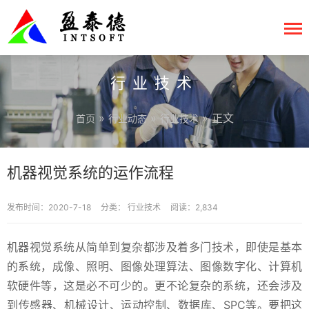
行业技术
»
»
» 正文
首页
行业动态
行业技术
机器视觉系统的运作流程
发布时间：2020-7-18
分类：
行业技术
阅读：2,834
机器视觉系统从简单到复杂都涉及着多门技术，即使是基本
的系统，成像、照明、图像处理算法、图像数字化、计算机
软硬件等，这是必不可少的。更不论复杂的系统，还会涉及
到传感器、机械设计、运动控制、数据库、SPC等。要把这