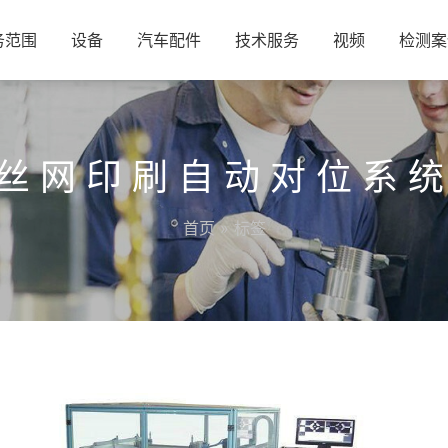
务范围
设备
汽车配件
技术服务
视频
检测案
丝网印刷自动对位系
首页
» 标签