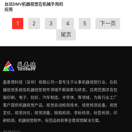
台达DMV机器视觉在机械手用的
应用
1
2
3
4
5
下一页
尾页
盈泰德科技（深圳）有限公司一直专注于从事机器视觉行业，在机
器视觉系统及机器视觉软件领域不断探索与研发​，应用范围涉及包
装印刷、电子、纺织、汽车制造、半导体、等领域，为各行业工厂
客户提供机器视觉产品、视觉自动检测技术、视觉检测设备，视觉
定位，视觉对位，视觉测量，缺陷检测，非标检测，标签检测，印
刷检测，机器视觉软件，标签品检机等​全套视觉解决方案​。