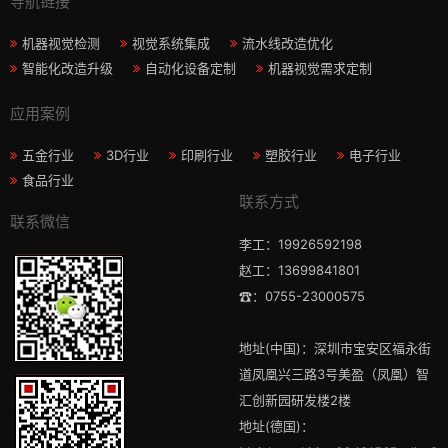
导航链接
机器视觉检测
视觉系统集成
流水线改造优化
智能化改造升级
自动化设备定制
机器视觉需求定制
应用案例
五金行业
3D行业
印刷行业
塑胶行业
电子行业
食品行业
联系方式
联系微信
李工：19926592198
赵工：13699841801
☎：0755-23000575
地址(中国)：深圳市宝安区福永街
道凤凰兴三路3号美盈（凤凰）智
汇创新园研发楼2楼
地址(德国)：