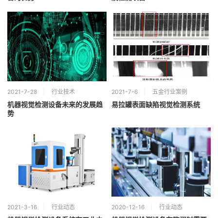
2021-7-28
行业技术
2021-7-6
五金行业案例
机器视觉检测设备未来的发展趋
易拉罐表面缺陷视觉检测系统
势
2021-3-16
行业动态
2020-12-16
行业动态