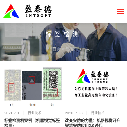
标签检测
» 标签
首页
2021-7-1
行业技术
2020-7-18
行业技术
标签检测机案例（机器视觉标签
改变安防的力量：机器视觉开启
检测）
智慧安防应用2.0时代