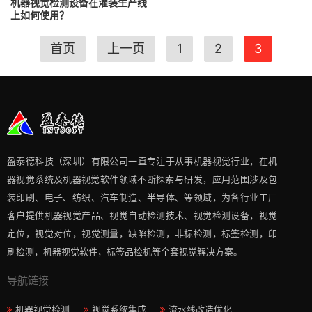
机器视觉检测设备在灌装生产线
上如何使用？
首页
上一页
1
2
3
盈泰德科技（深圳）有限公司一直专注于从事机器视觉行业，在机
器视觉系统及机器视觉软件领域不断探索与研发​，应用范围涉及包
装印刷、电子、纺织、汽车制造、半导体、等领域，为各行业工厂
客户提供机器视觉产品、视觉自动检测技术、视觉检测设备，视觉
定位，视觉对位，视觉测量，缺陷检测，非标检测，标签检测，印
刷检测，机器视觉软件，标签品检机等​全套视觉解决方案​。
导航链接
机器视觉检测
视觉系统集成
流水线改造优化